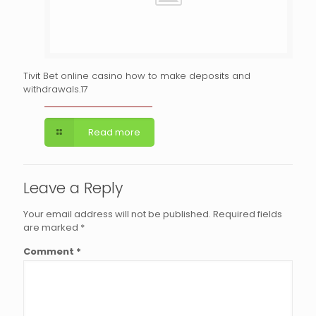
Tivit Bet online casino how to make deposits and
withdrawals.17
Read more
Leave a Reply
Your email address will not be published.
Required fields
are marked
*
Comment
*