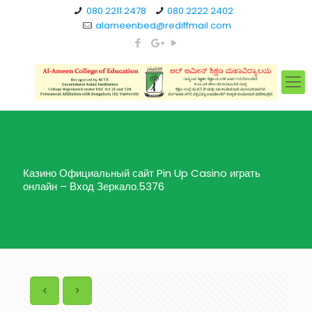
080 2211 2478
080 2222 2402
alameenbed@rediffmail.com
Казино Официальный сайт Pin Up Casino играть
онлайн – Вход Зеркало.5376