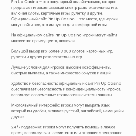
Pin Up Casino – это популярный онлайн-казино, которое
предлагает игрокам широкий спектр развлекательных игр,
включая слоты, карточные игры, рулетку и другие.
Официальный сайт Pin Up Casino – это место, где игроки
могут найти все, что им нужно для комфортной игры.
На официальном сайте Pin Up Casino игроки могут найти
множество преимуществ, включая:
Большой выбор игр: более 3 000 слотов, карточных игр,
рулетки и других развлекательных игр.
Лучшие условия для игроков: высокие коэффициенты,
быстрые выплаты, а также множество бонусов и акций.
Удобство и безопасность: официальный сайт Pin Up Casino
обеспечивает безопасность и конфиденциальность игроков,
используя современные технологии и системы защиты.
Многоязычный интерфейс: игроки могут выбрать язык,
который им удобен, включая русский, английский, немецкий и
другие.
24/7 поддержка: игроки могут получить помощь в любое
время, используя чат-ассистента или отправив электронное