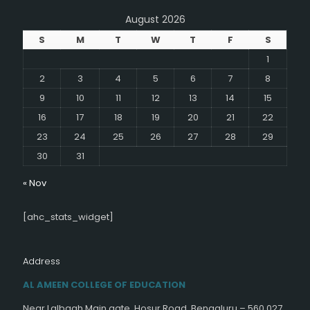
August 2026
S
M
T
W
T
F
S
1
2
3
4
5
6
7
8
9
10
11
12
13
14
15
16
17
18
19
20
21
22
23
24
25
26
27
28
29
30
31
« Nov
[ahc_stats_widget]
Address
AL AMEEN COLLEGE OF EDUCATION
Near Lalbagh Main gate, Hosur Road, Bengaluru – 560 027