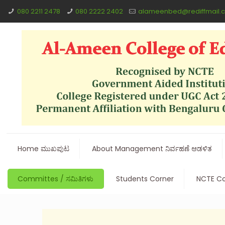
080 2211 2478
080 2222 2402
alameenbed@rediffmail.
Home ಮುಖಪುಟ
About Management ನಿರ್ವಹಣೆ ಆಡಳಿತ
Committes / ಸಮಿತಿಗಳು
Students Corner
NCTE Co