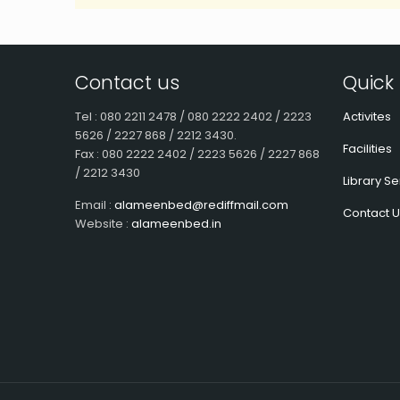
Contact us
Quick 
Tel : 080 2211 2478 / 080 2222 2402 / 2223
Activites
5626 / 2227 868 / 2212 3430.
Facilities
Fax : 080 2222 2402 / 2223 5626 / 2227 868
/ 2212 3430
Library Se
Email :
alameenbed@rediffmail.com
Contact U
Website :
alameenbed.in