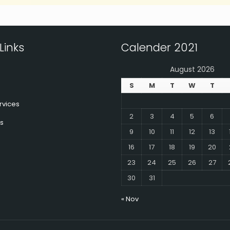
Links
Calender 2021
August 2026
S
M
T
W
T
rvices
2
3
4
5
6
s
9
10
11
12
13
16
17
18
19
20
23
24
25
26
27
30
31
« Nov