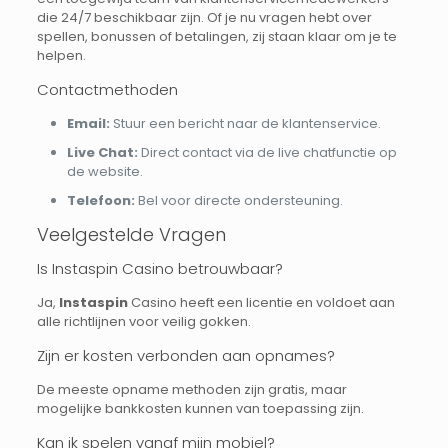
die 24/7 beschikbaar zijn. Of je nu vragen hebt over
spellen, bonussen of betalingen, zij staan klaar om je te
helpen.
Contactmethoden
Email:
Stuur een bericht naar de klantenservice.
Live Chat:
Direct contact via de live chatfunctie op
de website.
Telefoon:
Bel voor directe ondersteuning.
Veelgestelde Vragen
Is Instaspin Casino betrouwbaar?
Ja,
Instaspin
Casino heeft een licentie en voldoet aan
alle richtlijnen voor veilig gokken.
Zijn er kosten verbonden aan opnames?
De meeste opname methoden zijn gratis, maar
mogelijke bankkosten kunnen van toepassing zijn.
Kan ik spelen vanaf mijn mobiel?