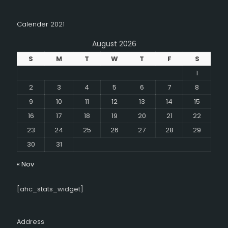
Calender 2021
August 2026
S
M
T
W
T
F
S
1
2
3
4
5
6
7
8
9
10
11
12
13
14
15
16
17
18
19
20
21
22
23
24
25
26
27
28
29
30
31
« Nov
[ahc_stats_widget]
Address