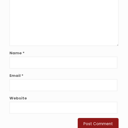
Name
*
Email
*
Website