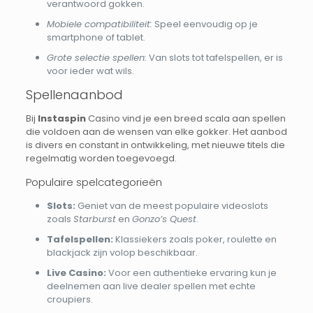
verantwoord gokken.
Mobiele compatibiliteit:
Speel eenvoudig op je
smartphone of tablet.
Grote selectie spellen:
Van slots tot tafelspellen, er is
voor ieder wat wils.
Spellenaanbod
Bij
Instaspin
Casino vind je een breed scala aan spellen
die voldoen aan de wensen van elke gokker. Het aanbod
is divers en constant in ontwikkeling, met nieuwe titels die
regelmatig worden toegevoegd.
Populaire spelcategorieën
Slots:
Geniet van de meest populaire videoslots
zoals
Starburst
en
Gonzo’s Quest
.
Tafelspellen:
Klassiekers zoals poker, roulette en
blackjack zijn volop beschikbaar.
Live Casino:
Voor een authentieke ervaring kun je
deelnemen aan live dealer spellen met echte
croupiers.