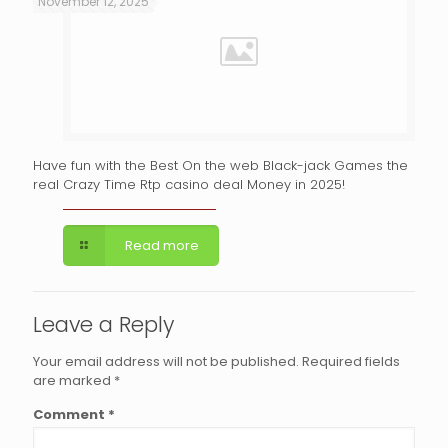
November 12, 2025
Have fun with the Best On the web Black-jack Games the
real Crazy Time Rtp casino deal Money in 2025!
Read more
Leave a Reply
Your email address will not be published.
Required fields
are marked
*
Comment
*