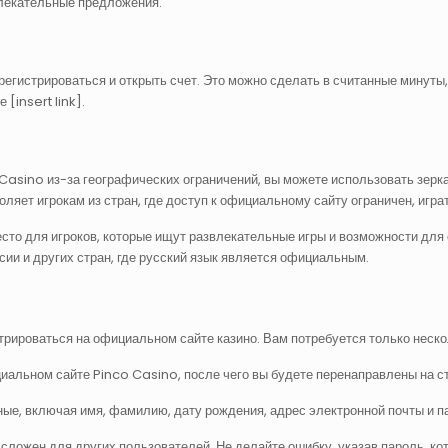
влекательные предложения.
гистрироваться и открыть счет. Это можно сделать в считанные минуты, 
[insert link].
Casino из-за географических ограничений, вы можете использовать зерк
ляет игрокам из стран, где доступ к официальному сайту ограничен, игра
сто для игроков, которые ищут развлекательные игры и возможности для
сии и других стран, где русский язык является официальным.
трироваться на официальном сайте казино. Вам потребуется только нескол
циальном сайте Pinco Casino, после чего вы будете перенаправлены на с
ные, включая имя, фамилию, дату рождения, адрес электронной почты и п
ложен для других пользователей. Не делайте ошибку, указав пароль, кот