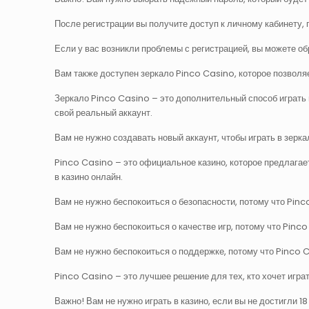
После регистрации вы получите доступ к личному кабинету, 
Если у вас возникли проблемы с регистрацией, вы можете о
Вам также доступен зеркало Pinco Casino, которое позволяет
Зеркало Pinco Casino – это дополнительный способ играть в 
свой реальный аккаунт.
Вам не нужно создавать новый аккаунт, чтобы играть в зерка
Pinco Casino – это официальное казино, которое предлагает 
в казино онлайн.
Вам не нужно беспокоиться о безопасности, потому что Pin
Вам не нужно беспокоиться о качестве игр, потому что Pinco
Вам не нужно беспокоиться о поддержке, потому что Pinco 
Pinco Casino – это лучшее решение для тех, кто хочет играт
Важно! Вам не нужно играть в казино, если вы не достигли 18