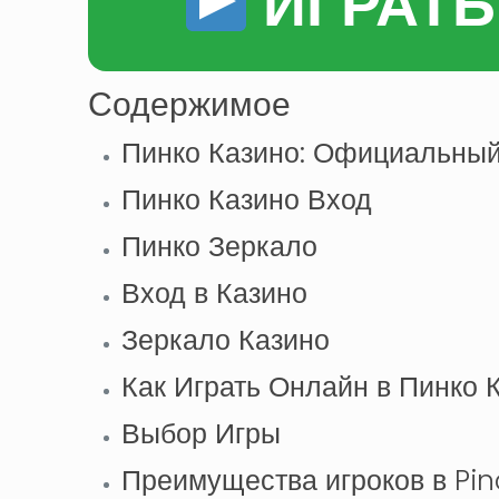
ИГРАТЬ
Содержимое
Пинко Казино: Официальный
Пинко Казино Вход
Пинко Зеркало
Вход в Казино
Зеркало Казино
Как Играть Онлайн в Пинко 
Выбор Игры
Преимущества игроков в Pi