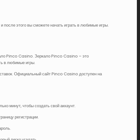
и после этого вы сможете начать играть в любимые игры.
ало Pinco Casino. Зеркало Pinco Casino – это
ть в любимые игры.
 ставок. Официальный сайт Pinco Casino доступен на
ько минут, чтобы создать свой аккаунт.
траницу регистрации.
ароль.
орый легко угадать.