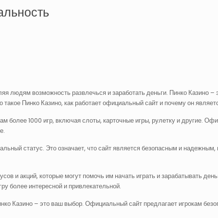
альность
яя людям возможность развлечься и заработать деньги. Пинко Казино – 
что такое Пинко Казино, как работает официальный сайт и почему он являе
кам более 1000 игр, включая слоты, карточные игры, рулетку и другие. Оф
е.
льный статус. Это означает, что сайт является безопасным и надежным, и 
усов и акций, которые могут помочь им начать играть и зарабатывать ден
игру более интересной и привлекательной.
нко Казино – это ваш выбор. Официальный сайт предлагает игрокам безоп