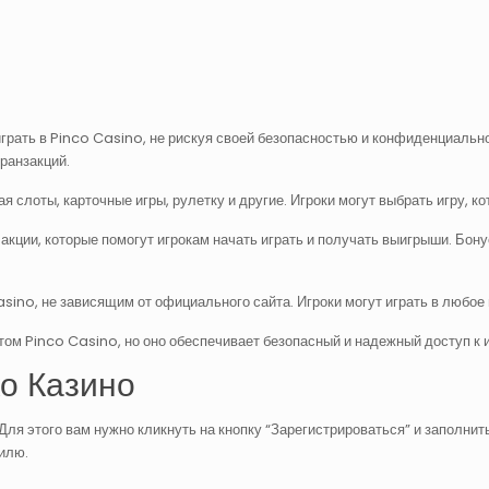
играть в Pinco Casino, не рискуя своей безопасностью и конфиденциальн
ранзакций.
я слоты, карточные игры, рулетку и другие. Игроки могут выбрать игру, ко
акции, которые помогут игрокам начать играть и получать выигрыши. Бону
sino, не зависящим от официального сайта. Игроки могут играть в любое в
ом Pinco Casino, но оно обеспечивает безопасный и надежный доступ к и
ко Казино
Для этого вам нужно кликнуть на кнопку “Зарегистрироваться” и заполни
илю.