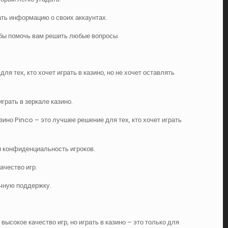
ать информацию о своих аккаунтах.
тобы помочь вам решить любые вопросы.
я тех, кто хочет играть в казино, но не хочет оставлять
грать в зеркале казино.
зино Pinco – это лучшее решение для тех, кто хочет играть
и конфиденциальность игроков.
ачество игр.
очную поддержку.
высокое качество игр, но играть в казино – это только для