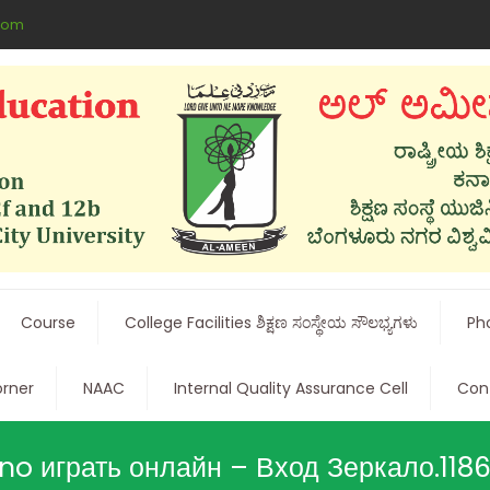
com
Course
College Facilities ಶಿಕ್ಷಣ ಸಂಸ್ಥೇಯ ಸೌಲಭ್ಯಗಳು
Pho
rner
NAAC
Internal Quality Assurance Cell
Cont
o играть онлайн – Вход Зеркало.118