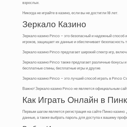
взрослых.
Никогда не играйте в казино, если вы не достигли 18 лет.
Зеркало Казино
Зеркало казино Pinco – это безопасный и надежный способ 
игроков, защищает их данные и обеспечивает безопасность т
Зеркало казино Pinco предлагает широкий спектр игр, включа
Зеркало казино Pinco также предлагает различные бонусы и 
бесплатные спины, бесплатные игры и другие.
Зеркало казино Pinco – это лучший способ играть в Pinco Ca
Важно! Зеркало казино Pinco не является официальным сайт
Как Играть Онлайн в Пин
Первым шагом является регистрация на сайте Пинко казино. 
данные, а также выбрать пароль для доступа к вашему проф