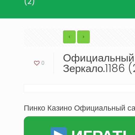
(2)
Официальный 
0
Зеркало.1186 (
Пинко Казино Официальный сай