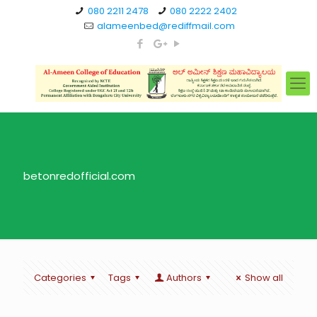
080 2211 2478
080 2222 2402
alameenbed@rediffmail.com
betonredofficial.com
Categories
Tags
Authors
Show all