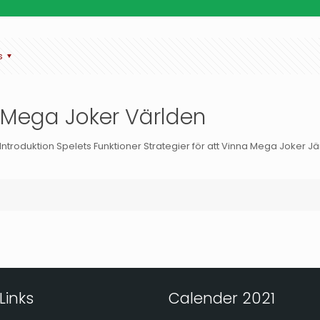
s
 Mega Joker Världen
ntroduktion Spelets Funktioner Strategier för att Vinna Mega Joker Jä
Links
Calender 2021