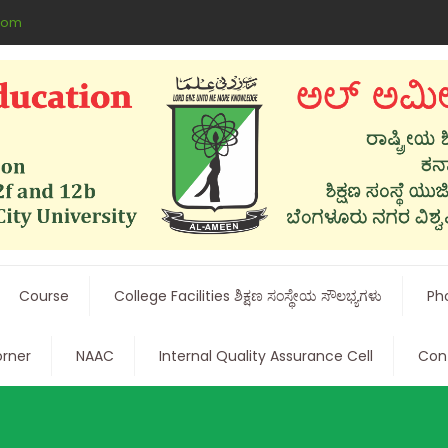
com
Course
College Facilities ಶಿಕ್ಷಣ ಸಂಸ್ಥೇಯ ಸೌಲಭ್ಯಗಳು
Pho
rner
NAAC
Internal Quality Assurance Cell
Cont