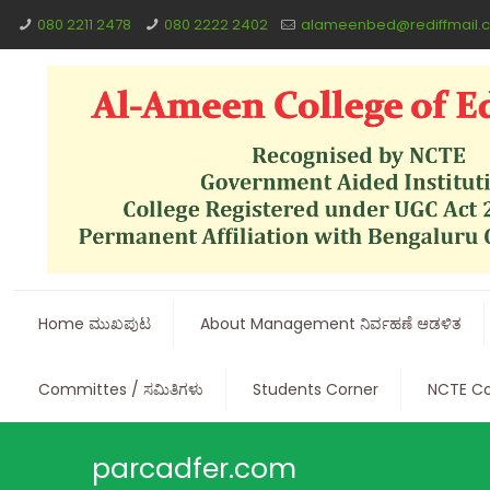
080 2211 2478
080 2222 2402
alameenbed@rediffmail.
Home ಮುಖಪುಟ
About Management ನಿರ್ವಹಣೆ ಆಡಳಿತ
Committes / ಸಮಿತಿಗಳು
Students Corner
NCTE Co
parcadfer.com