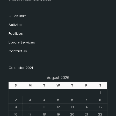
Quick Links
Activites
Facilities
Library Services
Contact Us
Calender 2021
August 2026
S
M
T
W
T
F
S
1
2
3
4
5
6
7
8
9
10
11
12
13
14
15
16
17
18
19
20
21
22