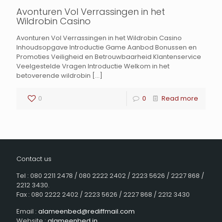
Avonturen Vol Verrassingen in het
Wildrobin Casino
Avonturen Vol Verrassingen in het Wildrobin Casino
Inhoudsopgave Introductie Game Aanbod Bonussen en
Promoties Veiligheid en Betrouwbaarheid Klantenservice
Veelgestelde Vragen Introductie Welkom in het
betoverende wildrobin
[…]
0
0
Read more
Contact us
Tel : 080 2211 2478 / 080 2222 2402 / 2223 5626 / 2227 868 /
2212 3430.
Fax : 080 2222 2402 / 2223 5626 / 2227 868 / 2212 3430
Email :
alameenbed@rediffmail.com
Website :
alameenbed.in