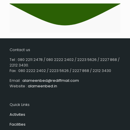
Contact us
Tel : 080 2211 2478 / 080 2222 2402 / 2223 5626 / 2227 868 /
2212 3430.
Fax : 080 2222 2402 / 2223 5626 / 2227 868 / 2212 3430
Email :
alameenbed@rediffmail.com
Website :
alameenbed.in
Quick Links
Activites
Facilities