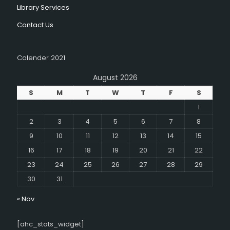
Library Services
Contact Us
Calender 2021
August 2026
S
M
T
W
T
F
S
1
2
3
4
5
6
7
8
9
10
11
12
13
14
15
16
17
18
19
20
21
22
23
24
25
26
27
28
29
30
31
« Nov
[ahc_stats_widget]