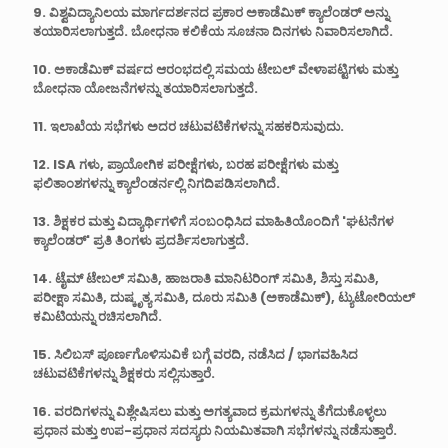
9. ವಿಶ್ವವಿದ್ಯಾನಿಲಯ ಮಾರ್ಗದರ್ಶನದ ಪ್ರಕಾರ ಅಕಾಡೆಮಿಕ್ ಕ್ಯಾಲೆಂಡರ್ ಅನ್ನು
ತಯಾರಿಸಲಾಗುತ್ತದೆ. ಬೋಧನಾ ಕಲಿಕೆಯ ಸೂಚನಾ ದಿನಗಳು ನಿವಾರಿಸಲಾಗಿದೆ.
10. ಅಕಾಡೆಮಿಕ್ ವರ್ಷದ ಆರಂಭದಲ್ಲಿ ಸಮಯ ಟೇಬಲ್ ವೇಳಾಪಟ್ಟಿಗಳು ಮತ್ತು
ಬೋಧನಾ ಯೋಜನೆಗಳನ್ನು ತಯಾರಿಸಲಾಗುತ್ತದೆ.
11. ಇಲಾಖೆಯ ಸಭೆಗಳು ಅದರ ಚಟುವಟಿಕೆಗಳನ್ನು ಸಹಕರಿಸುವುದು.
12. ISA ಗಳು, ಪ್ರಾಯೋಗಿಕ ಪರೀಕ್ಷೆಗಳು, ಬರಹ ಪರೀಕ್ಷೆಗಳು ಮತ್ತು
ಫಲಿತಾಂಶಗಳನ್ನು ಕ್ಯಾಲೆಂಡರ್ನಲ್ಲಿ ನಿಗದಿಪಡಿಸಲಾಗಿದೆ.
13. ಶಿಕ್ಷಕರ ಮತ್ತು ವಿದ್ಯಾರ್ಥಿಗಳಿಗೆ ಸಂಬಂಧಿಸಿದ ಮಾಹಿತಿಯೊಂದಿಗೆ 'ಘಟನೆಗಳ
ಕ್ಯಾಲೆಂಡರ್' ಪ್ರತಿ ತಿಂಗಳು ಪ್ರದರ್ಶಿಸಲಾಗುತ್ತದೆ.
14. ಟೈಮ್ ಟೇಬಲ್ ಸಮಿತಿ, ಹಾಜರಾತಿ ಮಾನಿಟರಿಂಗ್ ಸಮಿತಿ, ಶಿಸ್ತು ಸಮಿತಿ,
ಪರೀಕ್ಷಾ ಸಮಿತಿ, ದುಷ್ಕೃತ್ಯ ಸಮಿತಿ, ದೂರು ಸಮಿತಿ (ಅಕಾಡೆಮಿಕ್), ಟ್ಯುಟೋರಿಯಲ್
ಕಮಿಟಿಯನ್ನು ರಚಿಸಲಾಗಿದೆ.
15. ಸಿಲಿಬಸ್ ಪೂರ್ಣಗೊಳಿಸುವಿಕೆ ಬಗ್ಗೆ ವರದಿ, ನಡೆಸಿದ / ಭಾಗವಹಿಸಿದ
ಚಟುವಟಿಕೆಗಳನ್ನು ಶಿಕ್ಷಕರು ಸಲ್ಲಿಸುತ್ತಾರೆ.
16. ವರದಿಗಳನ್ನು ವಿಶ್ಲೇಷಿಸಲು ಮತ್ತು ಅಗತ್ಯವಾದ ಕ್ರಮಗಳನ್ನು ತೆಗೆದುಕೊಳ್ಳಲು
ಪ್ರಧಾನ ಮತ್ತು ಉಪ-ಪ್ರಧಾನ ಸದಸ್ಯರು ನಿಯಮಿತವಾಗಿ ಸಭೆಗಳನ್ನು ನಡೆಸುತ್ತಾರೆ.