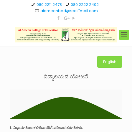
080 2211 2478
080 2222 2402
alameenbed@rediffmail.com
English
ವಿದ್ಯಾಲಯದ ಯೋಜನೆ.
1. ನಿಧಾನಗತಿಯ ಕಲಿಕೆದಾರರಿಗೆ ಪರಿಹಾರ ತರಗತಿಗಳು.