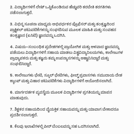
2. ವಿದ್ಯಾರ್ಥಿಗಳಿಗೆ ಲೇಟ್ ಒಪ್ಪಿಕೊಂಡಿರುವ ಹೆಚ್ಚುವರಿ ತರಬೇತಿ ತರಗತಿಗಳು
ನಡೆಸಲಾಗುತ್ತದೆ.
3. ವಿಭಿನ್ನ ಸೂಚನಾ ಮಾಧ್ಯಮ ಅಭಿವರ್ಧಕರ ಪ್ರೊಫೆಸರ್ ಮತ್ತು ತಂತ್ರಜ್ಞರಿಂದ
ಪ್ರಾಕ್ಟಿಕಲ್ ಚಟುವಟಿಕೆಗಳನ್ನು ಸಂಘಟಿಸುವ ಮೂಲಕ ಮಾಹಿತಿ ಮತ್ತು ಸಂವಹನ
ತಂತ್ರಜ್ಞಾನ (ಐಸಿಟಿ) ಜ್ಞಾನವನ್ನು ಒದಗಿಸಿ.
4. ವಿಷಯ-ಸಂಬಂಧಿತ ಪ್ರದೇಶಗಳಲ್ಲಿ ಪ್ರಾಯೋಗಿಕ ಮತ್ತು ಆಳವಾದ ಜ್ಞಾನವನ್ನು
ಪಡೆಯಲು ವಿದ್ಯಾರ್ಥಿಗಳಿಗೆ ಸಹಾಯ ಮಾಡಲು ವಿಶ್ವವಿದ್ಯಾನಿಲಯಗಳು, ಕಾಲೇಜುಗಳ
ಪ್ರಾಧ್ಯಾಪಕರು ಮತ್ತು ತಜ್ಞರು ತಮ್ಮ ಉಪನ್ಯಾಸಗಳನ್ನು ಆಹ್ವಾನಿಸಿದ್ದಾರೆ ಮತ್ತು
ಸಂಘಟಿಸಿದ್ದಾರೆ.
5. ಕಾಲೇಜುಗಳು ಭೇಟಿ, ಸ್ಕೂಲ್ ಭೇಟಿಗಳು, ಫೀಲ್ಡ್ ಪ್ರವಾಸಗಳು ಸಮುದಾಯ ದೇಶ
ಕ್ಯಾಂಪ್ ಮತ್ತು ವಿಹಾರ ಚಟುವಟಿಕೆಗಳು ವಿದ್ಯಾರ್ಥಿಗಳಿಗೆ ಆಯೋಜಿಸಲಾಗಿದೆ.
6. ಮಾರ್ಗದರ್ಶಕ ವ್ಯವಸ್ಥೆಯ ಮೂಲಕ ವಿದ್ಯಾರ್ಥಿಗಳ ಪ್ರಗತಿಯನ್ನು ಮಾಪನ
ಮಾಡುವುದು.
7. ಶಿಕ್ಷಕರ ಸಹಾಯದಿಂದ ವೈಯಕ್ತಿಕ ಸಹಾಯವನ್ನು ಮತ್ತು ಯಾವಾಗ ಬೇಕಾದರೂ
ಪ್ರದರ್ಶಿಸಲಾಗುತ್ತದೆ.
8. ಕೆಲವು ಇಲಾಖೆಗಳಲ್ಲಿ ಪೀರ್ ಬೆಂಬಲವನ್ನು ಸಹ ಒದಗಿಸಲಾಗಿದೆ.